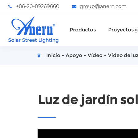
+86-20-89269660
group@anern.com
Productos
Proyectos g
Inicio
Apoyo
Vídeo
Vídeo de luz
Luz de jardín so