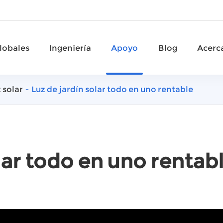
lobales
Ingeniería
Apoyo
Blog
Acerc
 solar
Luz de jardín solar todo en uno rentable
lar todo en uno rentab