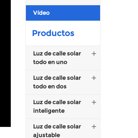
Vídeo
Malay
Indonesia
Productos
Luz de calle solar
todo en uno
Luz de calle solar
todo en dos
Luz de calle solar
inteligente
Luz de calle solar
ajustable