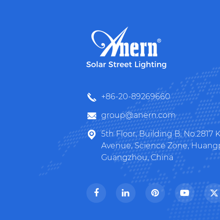
+86-20-89269660
group@anern.com
5th Floor, Building B, No.2817
Avenue, Science Zone, Huangpu
Guangzhou, China