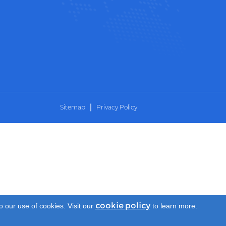
|
Sitemap
Privacy Policy
cookie policy
o our use of cookies. Visit our
to learn more.