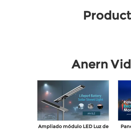
Product
Anern Vid
Ampliado módulo LED Luz de
Pane