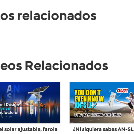
os relacionados
eos Relacionados
l solar ajustable, farola
¿Ni siquiera sabes AN-S