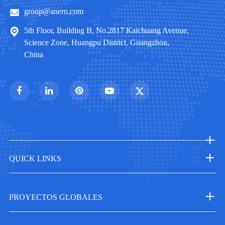
group@anern.com
5th Floor, Building B, No.2817 Kaichuang Avenue,
Science Zone, Huangpu District, Guangzhou,
China
QUICK LINKS
PROYECTOS GLOBALES