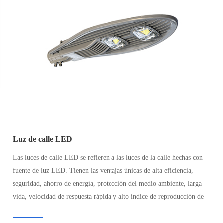
Luz de calle LED
Las luces de calle LED se refieren a las luces de la calle hechas con
fuente de luz LED. Tienen las ventajas únicas de alta eficiencia,
seguridad, ahorro de energía, protección del medio ambiente, larga
vida, velocidad de respuesta rápida y alto índice de reproducción de
color, que es de gran importancia para el ahorro de energía de
iluminación urbana.