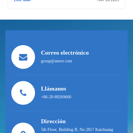
Correo electrónico
group@anern.com
Llámanos
+86-20-89269660
Dirección
5th Floor, Building B, No.2817 Kaichuang