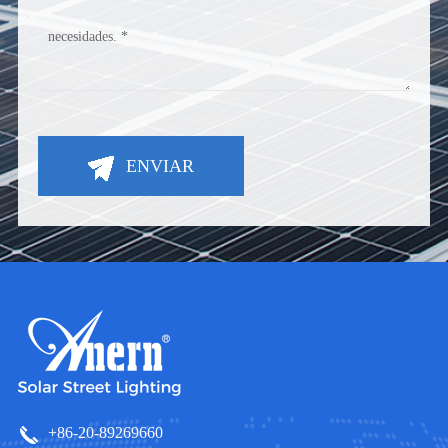
ENVIAR
+86-20-89269660