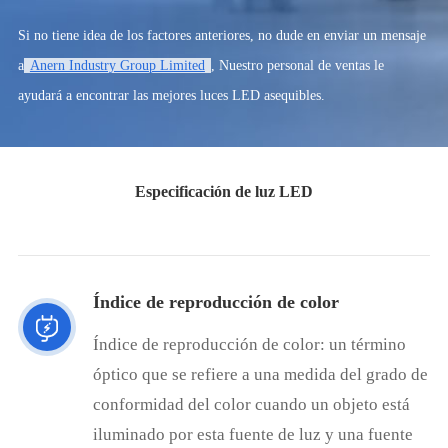
Si no tiene idea de los factores anteriores, no dude en enviar un mensaje
a
Anern Industry Group Limited
, Nuestro personal de ventas le
ayudará a encontrar las mejores luces LED asequibles.
Especificación de luz LED
Índice de reproducción de color
Índice de reproducción de color: un término
óptico que se refiere a una medida del grado de
conformidad del color cuando un objeto está
iluminado por esta fuente de luz y una fuente